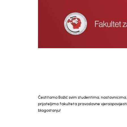
Čestitamo Božić svim studentima, nastavnicima,
prijateljima fakulteta pravoslavne vjeroispovijesti
blagostanju!