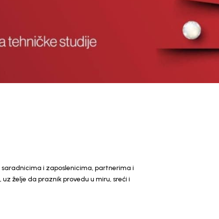
 saradnicima i zaposlenicima, partnerima i
, uz želje da praznik provedu u miru, sreći i