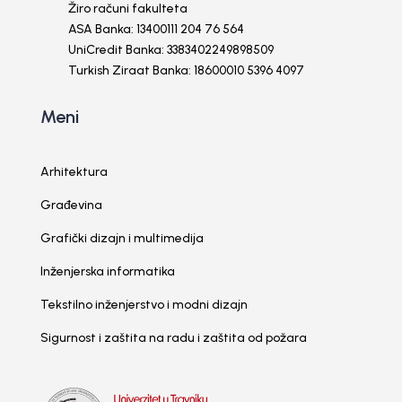
Žiro računi fakulteta
ASA Banka: 13400111 204 76 564
UniCredit Banka: 3383402249898509
Turkish Ziraat Banka: 18600010 5396 4097
Meni
Arhitektura
Građevina
Grafički dizajn i multimedija
Inženjerska informatika
Tekstilno inženjerstvo i modni dizajn
Sigurnost i zaštita na radu i zaštita od požara