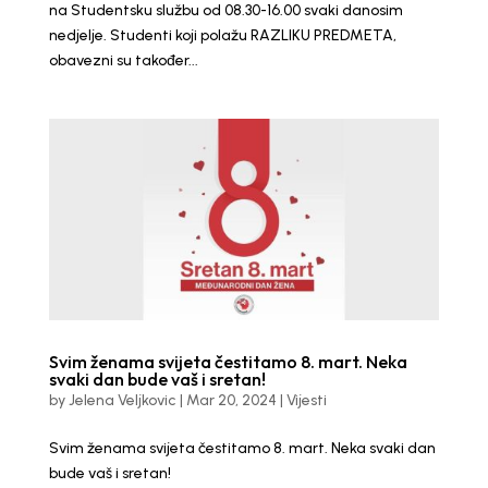
na Studentsku službu od 08.30-16.00 svaki danosim
nedjelje. Studenti koji polažu RAZLIKU PREDMETA,
obavezni su također...
Svim ženama svijeta čestitamo 8. mart. Neka
svaki dan bude vaš i sretan!
by
Jelena Veljkovic
|
Mar 20, 2024
|
Vijesti
Svim ženama svijeta čestitamo 8. mart. Neka svaki dan
bude vaš i sretan!