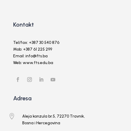
Kontakt
Tel/fax: +387 30 540 876
Mob: +387 61 225 299
Email: info@fts.ba
Web: www.fts.edu.ba
Adresa

Aleja konzula br.5, 72270 Travnik,
Bosna i Hercegovina