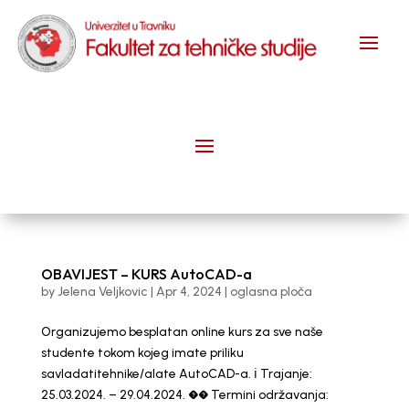
OBAVIJEST – KURS AutoCAD-a
by
Jelena Veljkovic
|
Apr 4, 2024
|
oglasna ploča
Organizujemo besplatan online kurs za sve naše
studente tokom kojeg imate priliku
savladatitehnike/alate AutoCAD-a. ℹ️ Trajanje:
25.03.2024. – 29.04.2024. �� Termini održavanja: