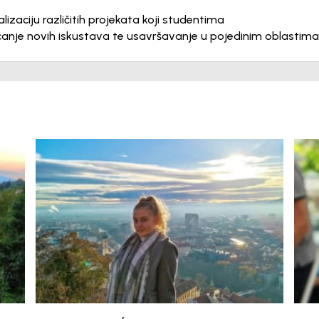
lizaciju različitih projekata koji studentima
canje novih iskustava te usavršavanje u pojedinim oblastima