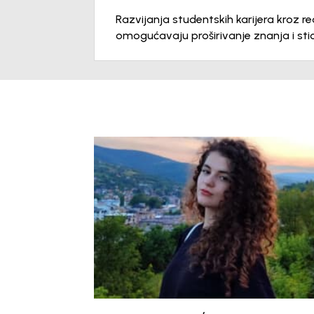
Razvijanja studentskih karijera kroz rea
omogućavaju proširivanje znanja i sti