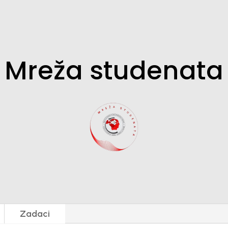
Mreža studenata
C
Zadaci