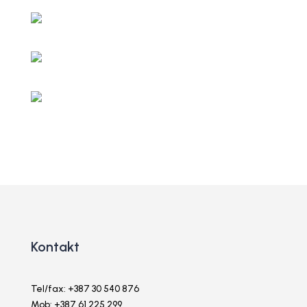
Kontakt
Tel/fax: +387 30 540 876
Mob: +387 61 225 299