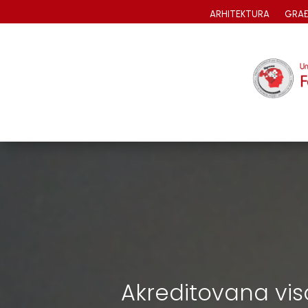
ARHITEKTURA
GRAĐ
Akreditovana vi