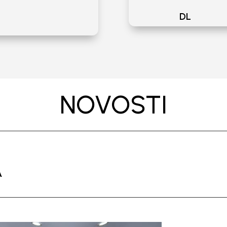
DL
NOVOSTI
A