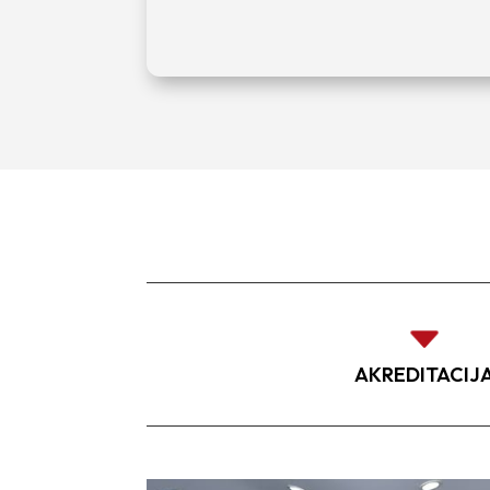
C
AKREDITACIJ