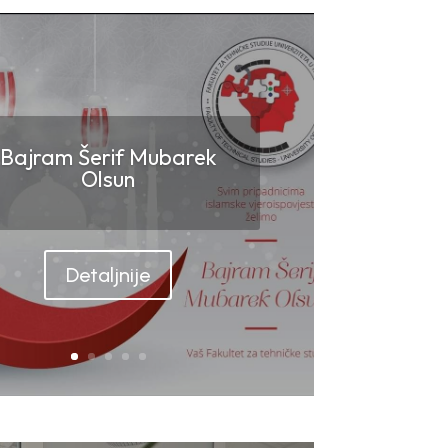
Bajram Šerif Mubarek
Olsun
Detaljnije