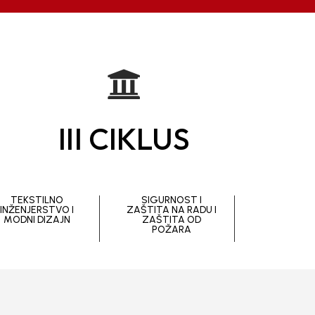

III CIKLUS
TEKSTILNO
SIGURNOST I
INŽENJERSTVO I
ZAŠTITA NA RADU I
MODNI DIZAJN
ZAŠTITA OD
POŽARA