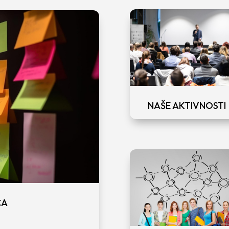
NAŠE AKTIVNOSTI
ČA