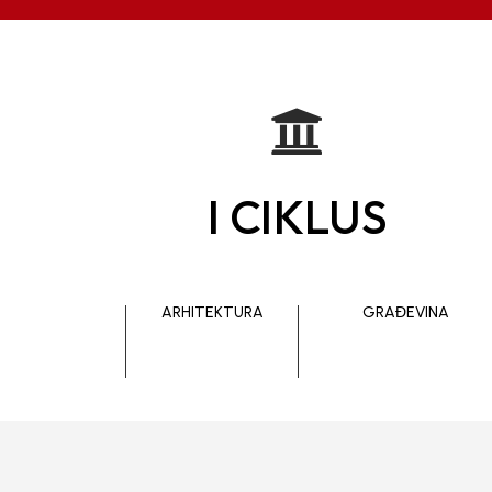

I CIKLUS
ARHITEKTURA
GRAĐEVINA