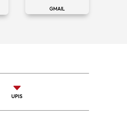
GMAIL
C
UPIS