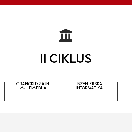

II CIKLUS
GRAFIČKI DIZAJN I
INŽENJERSKA
MULTIMEDIJA
INFORMATIKA