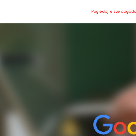
Pogledajte sve događ