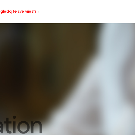
gledajte sve vijesti→