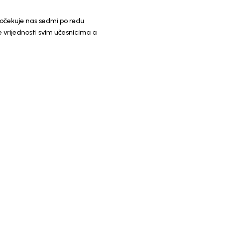
 očekuje nas sedmi po redu
e vrijednosti svim učesnicima a