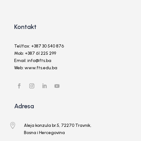
Kontakt
Tel/fax: +387 30 540 876
Mob: +387 61 225 299
Email: info@fts.ba
Web: www.fts.edu.ba
Adresa

Aleja konzula br.5, 72270 Travnik,
Bosna i Hercegovina