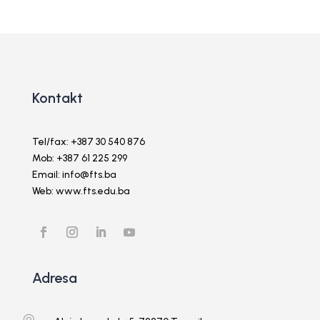
Kontakt
Tel/fax: +387 30 540 876
Mob: +387 61 225 299
Email: info@fts.ba
Web: www.fts.edu.ba
Adresa