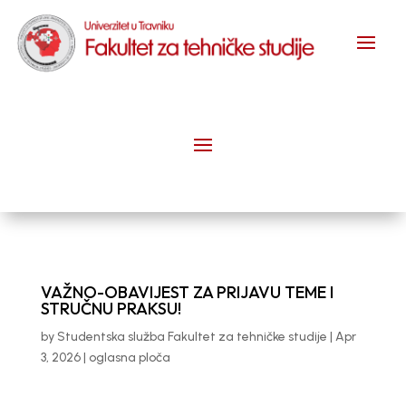
VAŽNO-OBAVIJEST ZA PRIJAVU TEME I
STRUČNU PRAKSU!
by
Studentska služba Fakultet za tehničke studije
|
Apr
3, 2026
|
oglasna ploča