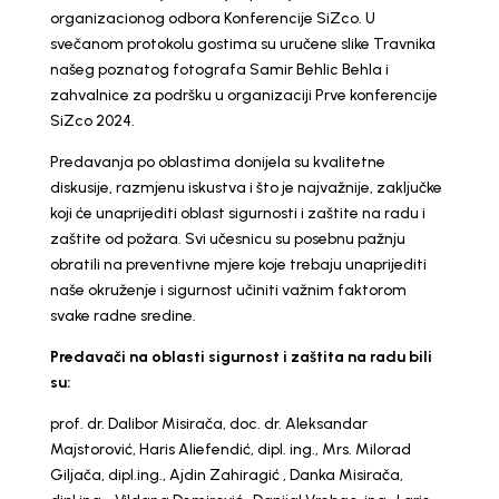
organizacionog odbora Konferencije SiZco. U
svečanom protokolu gostima su uručene slike Travnika
našeg poznatog fotografa
Samir Behlic Behla
i
zahvalnice za podršku u organizaciji Prve konferencije
SiZco 2024.
Predavanja po oblastima donijela su kvalitetne
diskusije, razmjenu iskustva i što je najvažnije, zaključke
koji će unaprijediti oblast sigurnosti i zaštite na radu i
zaštite od požara. Svi učesnicu su posebnu pažnju
obratili na preventivne mjere koje trebaju unaprijediti
naše okruženje i sigurnost učiniti važnim faktorom
svake radne sredine.
Predavači na oblasti sigurnost i zaštita na radu bili
su:
prof. dr. Dalibor Misirača, doc. dr. Aleksandar
Majstorović, Haris Aliefendić, dipl. ing., Mrs. Milorad
Giljača, dipl.ing., Ajdin Zahiragić , Danka Misirača,