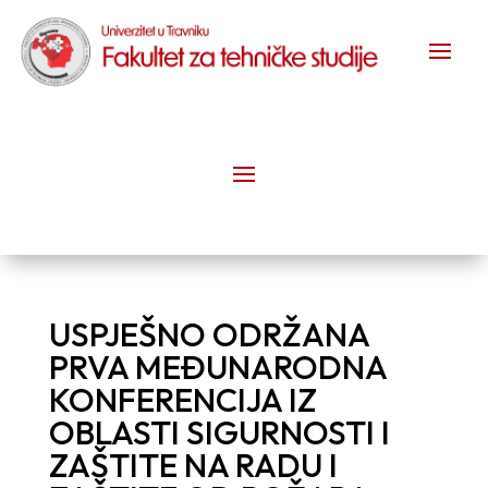
USPJEŠNO ODRŽANA
PRVA MEĐUNARODNA
KONFERENCIJA IZ
OBLASTI SIGURNOSTI I
ZAŠTITE NA RADU I