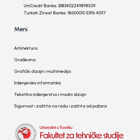
UniCredit Banka: 3383402249898509
Turkish Ziraat Banka: 18600010 5396 4097
Meni
Arhitektura
Građevina
Grafički dizajn i multimedija
Inženjerska informatika
Tekstilno inženjerstvo i modni dizajn
Sigurnost i zaštita na radu i zaštita od požara