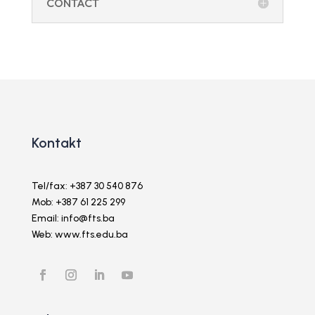
CONTACT
Kontakt
Tel/fax: +387 30 540 876
Mob: +387 61 225 299
Email: info@fts.ba
Web: www.fts.edu.ba