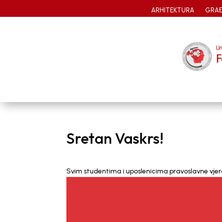
ARHITEKTURA
GRAĐ
Sretan Vaskrs!
Svim studentima i uposlenicima pravoslavne vjero