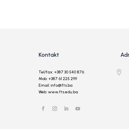
Kontakt
Ad

Tel/fax: +387 30 540 876
Mob: +387 61 225 299
Email: info@fts.ba
Web: www.fts.edu.ba