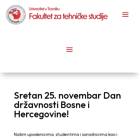
Sretan 25. novembar Dan
državnosti Bosne i
Hercegovine!
Našim uposlenicima, studentima i saradnicima kao i