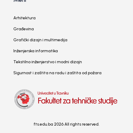
Arhitektura
Građevina
Grafički dizajn i multimedija
Inženjerska informatika
Tekstilno inženjerstvo i modni dizajn
Sigurnost i zaštita na radu i zaštita od požara
fts.edu.ba 2026 All rights reserved.