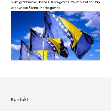
svim građanima Bosne i Hercegovine, želimo sretan Dan
državnosti Bosne i Hercegovine.
Kontakt