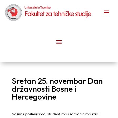
Sretan 25. novembar Dan
državnosti Bosne i
Hercegovine
Našim uposlenicima, studentima i saradnicima kao i