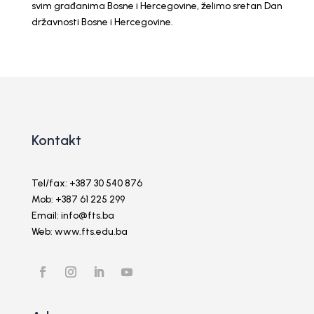
svim građanima Bosne i Hercegovine, želimo sretan Dan
državnosti Bosne i Hercegovine.
Kontakt
Tel/fax: +387 30 540 876
Mob: +387 61 225 299
Email: info@fts.ba
Web: www.fts.edu.ba