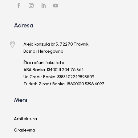
Adresa

Aleja konzula br.5, 72270 Travnik,
Bosna i Hercegovina
Žiro računi fakulteta
ASA Banka: 13400111 204 76 564
UniCredit Banka: 3383402249898509
Turkish Ziraat Banka: 18600010 5396 4097
Meni
Arhitektura
Građevina