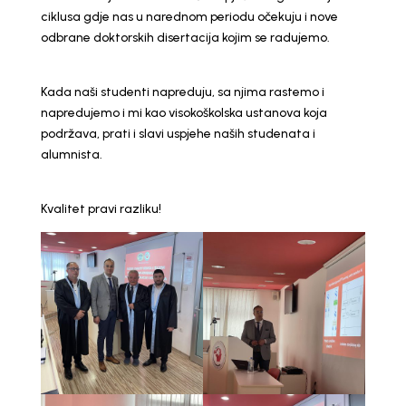
ciklusa gdje nas u narednom periodu očekuju i nove
odbrane doktorskih disertacija kojim se radujemo.
Kada naši studenti napreduju, sa njima rastemo i
napredujemo i mi kao visokoškolska ustanova koja
podržava, prati i slavi uspjehe naših studenata i
alumnista.
Kvalitet pravi razliku!