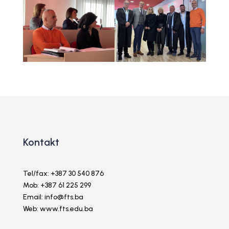
Kontakt
Tel/fax: +387 30 540 876
Mob: +387 61 225 299
Email: info@fts.ba
Web: www.fts.edu.ba