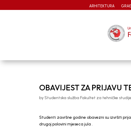
ARHITEKTURA
GRAĐ
OBAVIJEST ZA PRIJAVU 
by
Studentska služba Fakultet za tehničke studij
Studenti završne godine obavezni su izvršiti pri
drugoj polovini mjeseca jula .