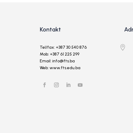
Kontakt
Ad

Tel/fax: +387 30 540 876
Mob: +387 61 225 299
Email: info@fts.ba
Web: www.fts.edu.ba