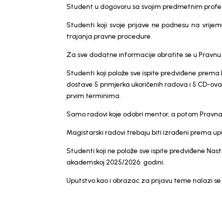
Student u dogovoru sa svojim predmetnim profes
Studenti koji svoje prijave ne podnesu na vrije
trajanja pravne procedure.
Za sve dodatne informacije obratite se u Pravnu
Studenti koji polože sve ispite predviđene prem
dostave 5 primjerka ukoričenih radova i 5 CD-ov
prvim terminima.
Samo radovi koje odobri mentor, a potom Pravna 
Magistarski radovi trebaju biti izrađeni 
Studenti koji ne polože sve ispite predviđene Na
akademskoj 2025/2026. godini.
Uputstvo kao i obrazac za prijavu teme nalazi se