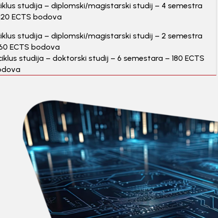
 ciklus studija – diplomski/magistarski studij – 4 semestra
120 ECTS bodova
 ciklus studija – diplomski/magistarski studij – 2 semestra
 60 ECTS bodova
I ciklus studija – doktorski studij – 6 semestara – 180 ECTS
odova