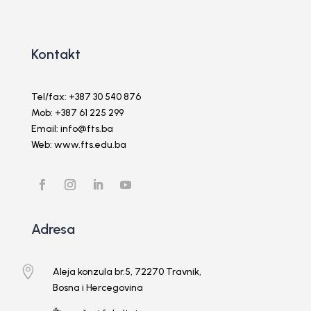
Kontakt
Tel/fax: +387 30 540 876
Mob: +387 61 225 299
Email: info@fts.ba
Web: www.fts.edu.ba
Adresa

Aleja konzula br.5, 72270 Travnik,
Bosna i Hercegovina