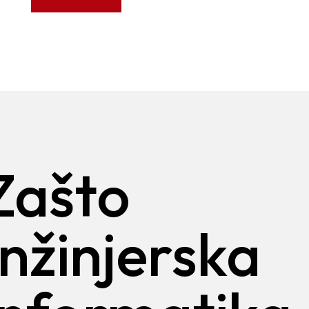
Zašto
Inžinjerska