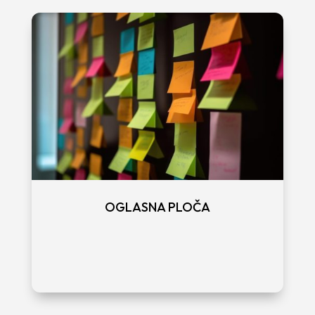
OGLASNA PLOČA