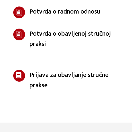
Potvrda o radnom odnosu
i
Potvrda o obavljenoj stručnoj
i
praksi
Prijava za obavljanje stručne

prakse