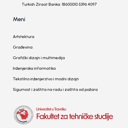
Turkish Ziraat Banka: 18600010 5396 4097
Meni
Arhitektura
Građevina
Grafički dizajn i multimedija
Inženjerska informatika
Tekstilno inženjerstvo i modni dizajn
Sigurnost i zaštita na radu i zaštita od požara