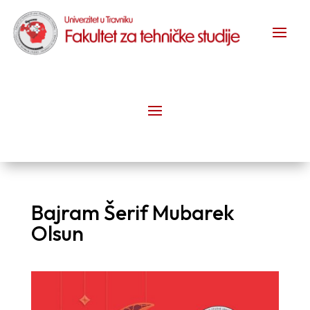
Bajram Šerif Mubarek
Olsun