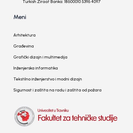
Turkish Ziraat Banka: 18600010 5396 4097
Meni
Arhitektura
Građevina
Grafički dizajn i multimedija
Inženjerska informatika
Tekstilno inženjerstvo i modni dizajn
Sigurnost i zaštita na radu i zaštita od požara