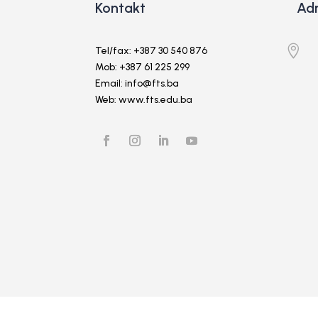
Kontakt
Ad

Tel/fax: +387 30 540 876
Mob: +387 61 225 299
Email: info@fts.ba
Web: www.fts.edu.ba